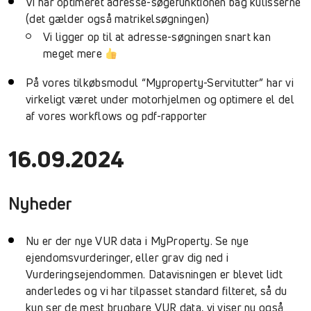
Vi har optimeret adresse-søgefunktionen bag kulisserne
(det gælder også matrikelsøgningen)
Vi ligger op til at adresse-søgningen snart kan
meget mere
På vores tilkøbsmodul “Myproperty-Servitutter” har vi
virkeligt været under motorhjelmen og optimere el del
af vores workflows og pdf-rapporter
16.09.2024
Nyheder
Nu er der nye VUR data i MyProperty. Se nye
ejendomsvurderinger, eller grav dig ned i
Vurderingsejendommen. Datavisningen er blevet lidt
anderledes og vi har tilpasset standard filteret, så du
kun ser de mest brugbare VUR data, vi viser nu også