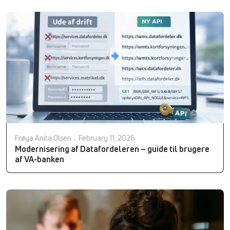
Frøya Anita Olsen
February 11, 2026
Modernisering af Datafordeleren – guide til brugere
af VA-banken