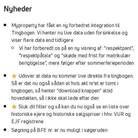
Nyheder
Myproperty har fået en ny forbedret integration til
Tingbogen. Vi henter nu live data uden forsinkelse og
viser flere data end tidligere
Vi har forberedt os på en ny visning af: “respektpant”,
“respektpåtale” og “skøde med frist for matrikulær
berigtigelse”, mere følger efter sommerferieperioden
Udover at data nu kommer live direkte fra tingbogen.
Så er det nu også sådan at hvis akt nr’et er tomt i
tingbogen, så henter “download knappen” altid
hovedakten, så i ikke skal lede efter den
Sluk dit filter og så kan du nu også se en liste over
historiske ejere og historiske salgspriser i hhv. VUR og
EJF registrene
Søgning på BFE nr. er nu muligt i søgeruden