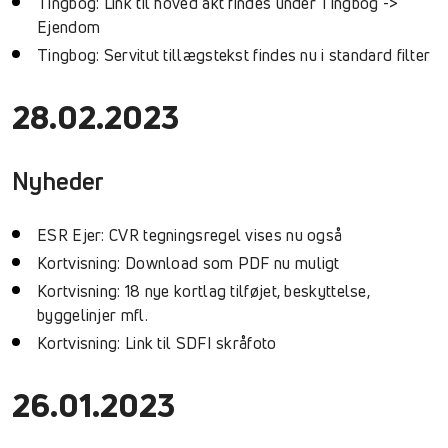
Tingbog: Link til hoved akt findes under Tingbog ->
Ejendom
Tingbog: Servitut tillægstekst findes nu i standard filter
28.02.2023
Nyheder
ESR Ejer: CVR tegningsregel vises nu også
Kortvisning: Download som PDF nu muligt
Kortvisning: 18 nye kortlag tilføjet, beskyttelse,
byggelinjer mfl.
Kortvisning: Link til SDFI skråfoto
26.01.2023