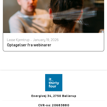
Lasse Kjemtrup
January 19, 2026
Optagelser fra webinarer
Energivej 34, 2750 Ballerup
CVR-no: 20683880