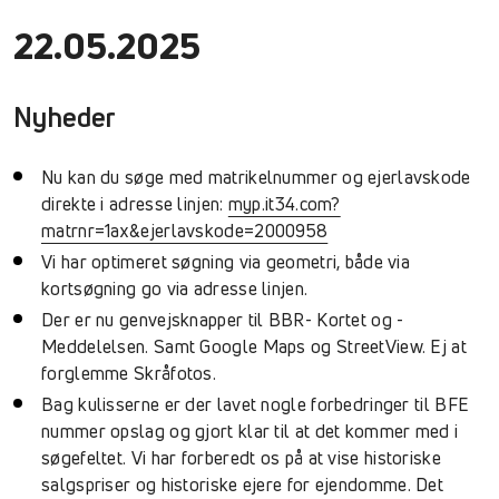
22.05.2025
Nyheder
Nu kan du søge med matrikelnummer og ejerlavskode
direkte i adresse linjen:
myp.it34.com?
matrnr=1ax&ejerlavskode=2000958
Vi har optimeret søgning via geometri, både via
kortsøgning go via adresse linjen.
Der er nu genvejsknapper til BBR- Kortet og -
Meddelelsen. Samt Google Maps og StreetView. Ej at
forglemme Skråfotos.
Bag kulisserne er der lavet nogle forbedringer til BFE
nummer opslag og gjort klar til at det kommer med i
søgefeltet.
Vi har forberedt os på at vise historiske
salgspriser og historiske ejere for ejendomme. Det