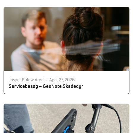
Jasper Bülow Arndt
April 27, 2026
Servicebesøg – GeoNote Skadedyr