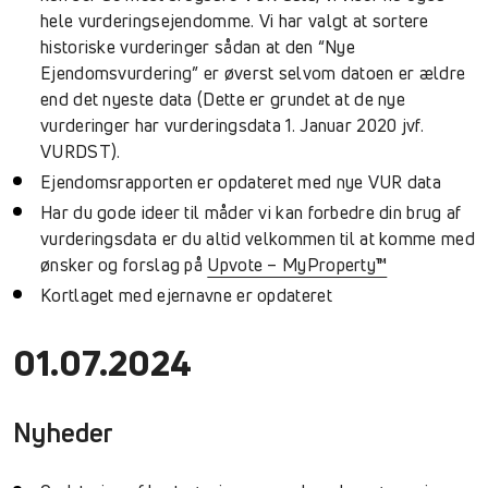
hele vurderingsejendomme.
Vi har valgt at sortere
historiske vurderinger sådan at den “Nye
Ejendomsvurdering” er øverst selvom datoen er ældre
end det nyeste data (Dette er grundet at de nye
vurderinger har vurderingsdata 1. Januar 2020 jvf.
VURDST).
Ejendomsrapporten er opdateret med nye VUR data
Har du gode ideer til måder vi kan forbedre din brug af
vurderingsdata er du altid velkommen til at komme med
ønsker og forslag på
Upvote – MyProperty™
Kortlaget med ejernavne er opdateret
01.07.2024
Nyheder