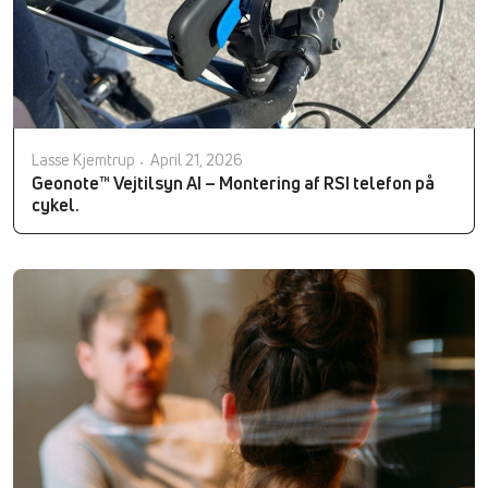
Lasse Kjemtrup
April 21, 2026
Geonote™ Vejtilsyn AI – Montering af RSI telefon på
cykel.