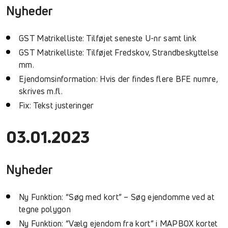
Nyheder
GST Matrikelliste: Tilføjet seneste U-nr samt link
GST Matrikelliste: Tilføjet Fredskov, Strandbeskyttelse
mm.
Ejendomsinformation: Hvis der findes flere BFE numre,
skrives m.fl.
Fix: Tekst justeringer
03.01.2023
Nyheder
Ny Funktion: “Søg med kort” – Søg ejendomme ved at
tegne polygon
Ny Funktion: “Vælg ejendom fra kort” i MAPBOX kortet