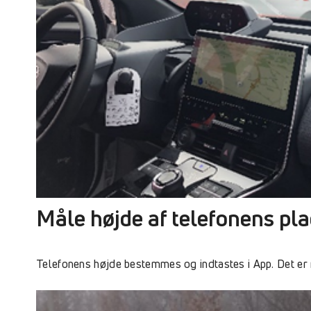
Måle højde af telefonens pla
Telefonens højde bestemmes og indtastes i App. Det er 