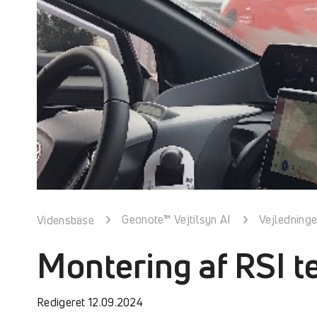
Geonote™ Vejtilsyn AI
Vejledninge
Vidensbase
Montering af RSI te
Redigeret 12.09.2024