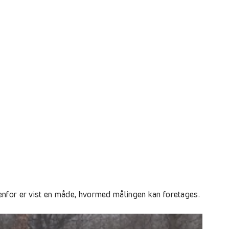
enfor er vist en måde, hvormed målingen kan foretages.