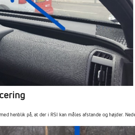
cering
med henblik på, at der i RSI kan måles afstande og højder. Ned