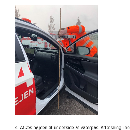
4. Aflæs højden til underside af vaterpas. Aflæsning i h