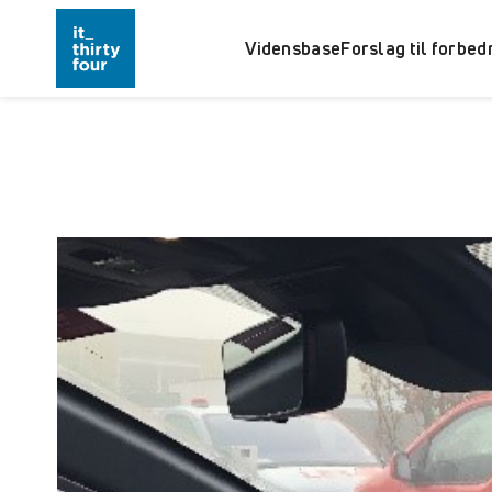
Vidensbase
Forslag til forbed