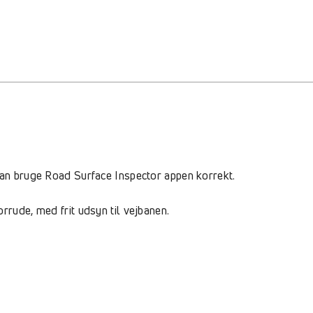
kan bruge Road Surface Inspector appen korrekt.
rrude, med frit udsyn til vejbanen.