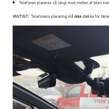
Telefonen placeres så langt mod midten af bilen som
VIGTIGT:
Telefonens placering må
ikke
dække for føre