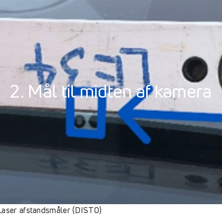
2. Mål til midten af kamera
 Laser afstandsmåler (DISTO)