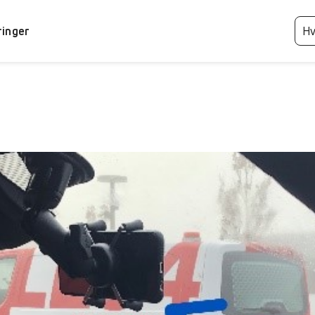
ringer