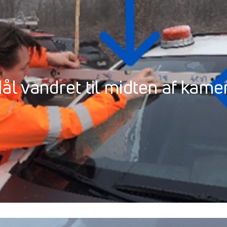
ål vandret til midten af kame