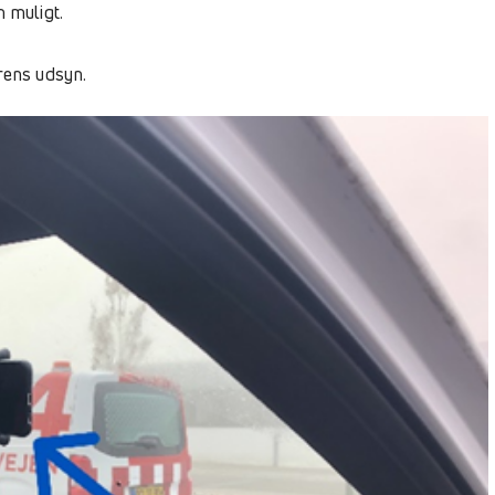
 muligt.
rens udsyn.