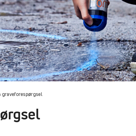
n graveforespørgsel
ørgsel