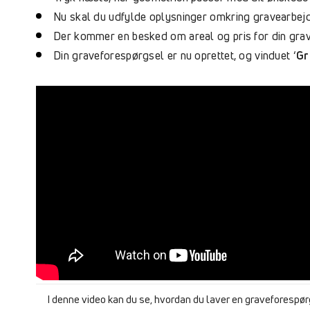
Nu skal du udfylde oplysninger omkring gravearbejde
Der kommer en besked om areal og pris for din gra
Din graveforespørgsel er nu oprettet, og vinduet ‘
Gr
I denne video kan du se, hvordan du laver en graveforespør