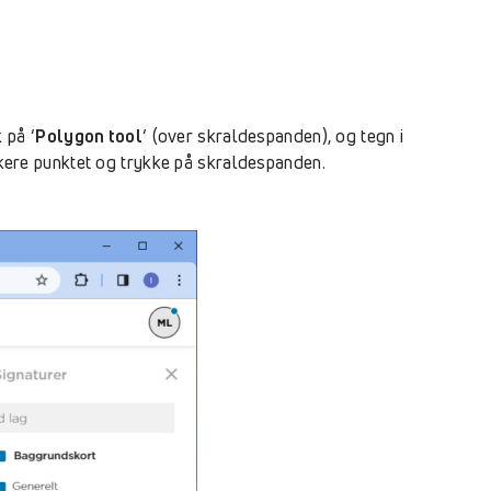
 på ‘
Polygon tool
‘ (over skraldespanden), og tegn i
arkere punktet og trykke på skraldespanden.