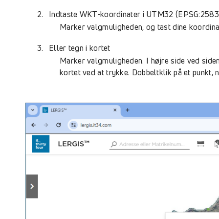
Indtaste WKT-koordinater i UTM32 (EPSG:2583
Marker valgmuligheden, og tast dine koordinat
Eller tegn i kortet
Marker valgmuligheden. I højre side ved side
kortet ved at trykke. Dobbeltklik på et punkt,