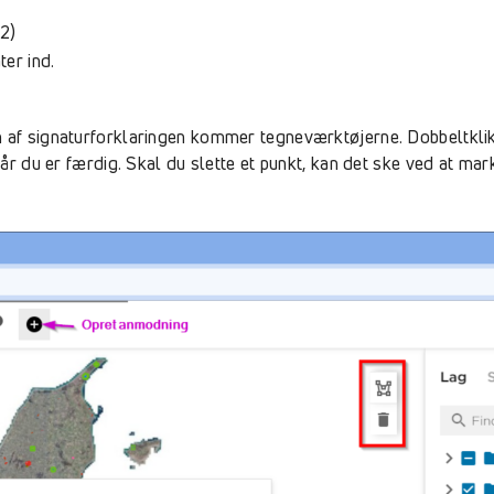
2)
er ind.
n af signaturforklaringen kommer tegneværktøjerne. Dobbeltklik
 når du er færdig. Skal du slette et punkt, kan det ske ved at m