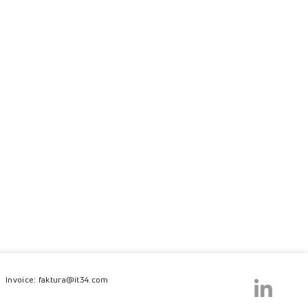
Invoice: faktura@it34.com