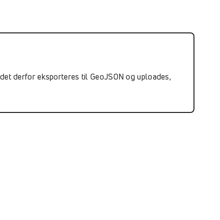
 det derfor eksporteres til GeoJSON og uploades,