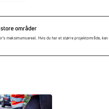
 store områder
r's maksimumsareal. Hvis du har et større projektområde, kan