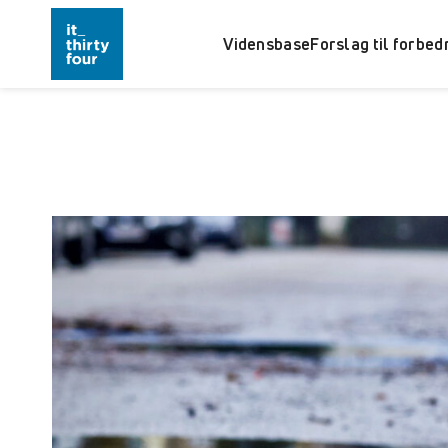
Vidensbase
Forslag til forbed