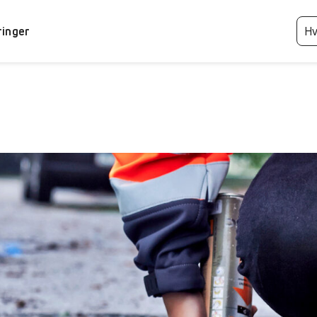
ringer