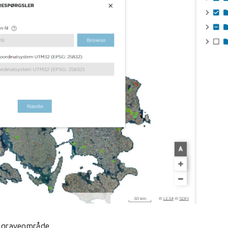
e graveområde.