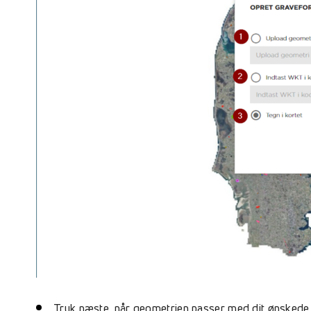
Tryk næste, når geometrien passer med dit ønsked