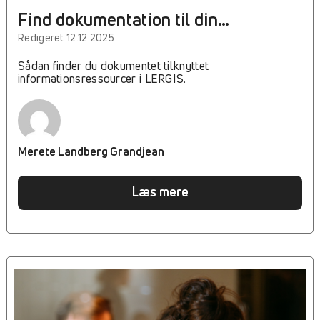
Find dokumentation til din
Informationsressource i LERGIS™
Redigeret 12.12.2025
Sådan finder du dokumentet tilknyttet
informationsressourcer i LERGIS.
Merete Landberg Grandjean
Læs mere