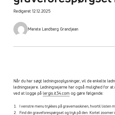
Redigeret 12.12.2025
Merete Landberg Grandjean
Når du har søgt ledningsoplysninger, vil de enkelte ledn
ledningsejere. Ledningsejerne har også mulighed for at 
ved at logge på
l
e
rgis.it34.com
og gøre følgende:
I venstre menu trykkes på gravemaskinen, hvortil listen 
Find din graveforespørgsel og tryk på den. Kortet zoomer 