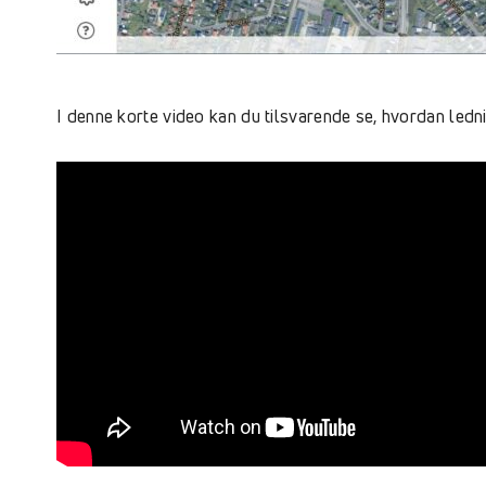
I denne korte video kan du tilsvarende se, hvordan ledn