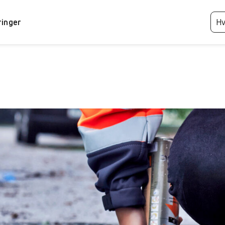
ringer