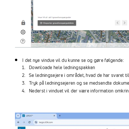
I det nye vindue vil du kunne se og gøre følgende:
Downloade hele ledningspakken
Se ledningsejere i området, hvad de har svaret t
Tryk på ledningsejeren og se medsendte dokume
Nederst i vinduet vil der være information omkrin