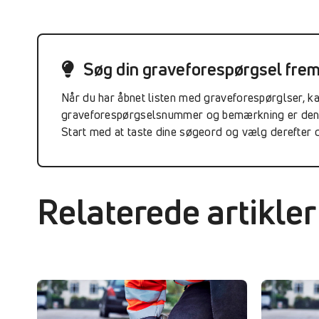
Søg din graveforespørgsel fre
Når du har åbnet listen med graveforespørglser, kan 
graveforespørgselsnummer og bemærkning er den b
Start med at taste dine søgeord og vælg derefter de
Relaterede artikler