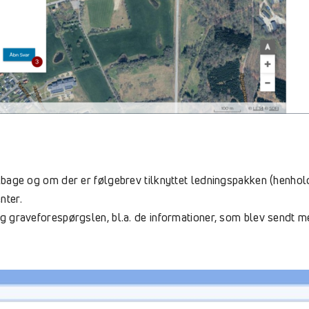
ilbage og om der er følgebrev tilknyttet ledningspakken (henhold
nter.
g graveforespørgslen, bl.a. de informationer, som blev sendt med