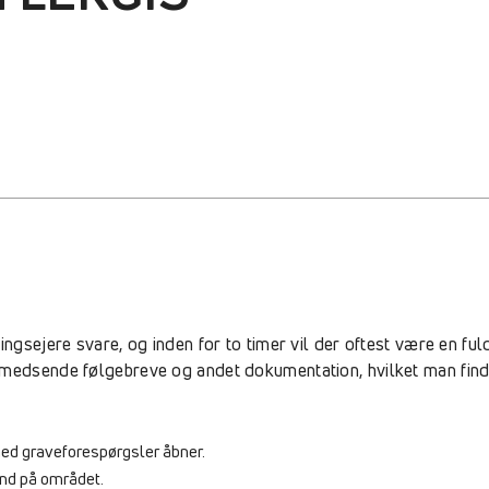
ingsejere svare, og inden for to timer vil der oftest være en fu
medsende følgebreve og andet dokumentation, hvilket man finder
med graveforespørgsler åbner.
ind på området.