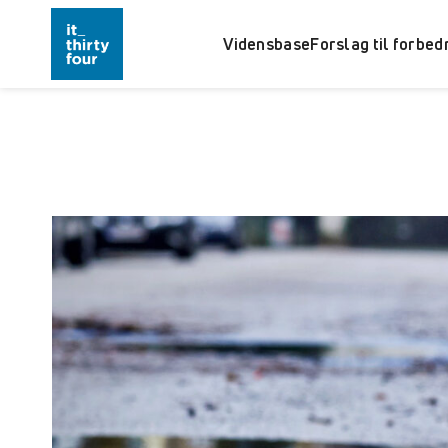
Vidensbase
Forslag til forbed