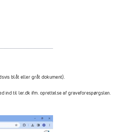
svis blåt eller gråt dokument).
 ind til ler.dk ifm. oprettelse af graveforespørgslen.