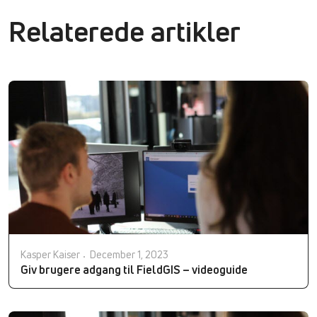
Relaterede artikler
Kasper Kaiser
December 1, 2023
Giv brugere adgang til FieldGIS – videoguide