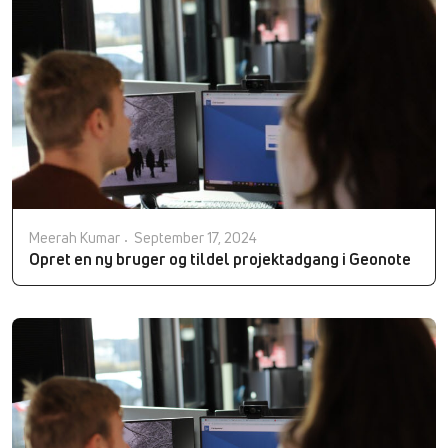
Meerah Kumar
September 17, 2024
Opret en ny bruger og tildel projektadgang i Geonote