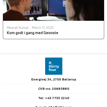
Meerah Kumar
March 11, 2025
Kom godt i gang med Geonote
Energivej 34, 2750 Ballerup
CVR-no: 20683880
Tel: +45 7733 2240