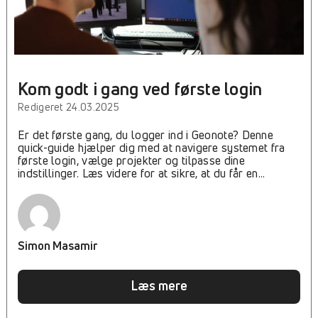
Kom godt i gang ved første login
Redigeret 24.03.2025
Er det første gang, du logger ind i Geonote? Denne
quick-guide hjælper dig med at navigere systemet fra
første login, vælge projekter og tilpasse dine
indstillinger. Læs videre for at sikre, at du får en
problemfri start og får adgang til de rette funktioner!
Simon Masamir
Læs mere