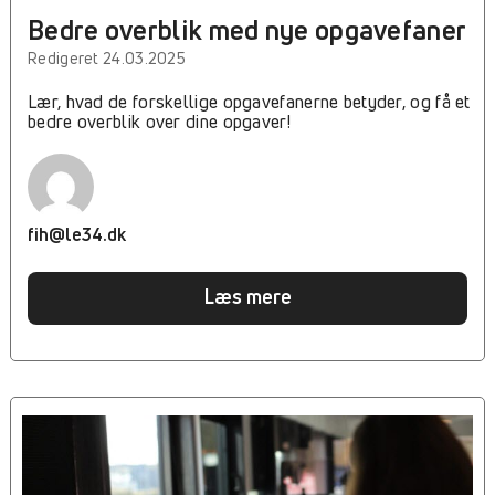
Bedre overblik med nye opgavefaner
Redigeret 24.03.2025
Lær, hvad de forskellige opgavefanerne betyder, og få et
bedre overblik over dine opgaver!
fih@le34.dk
Læs mere