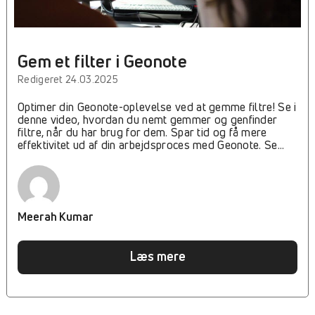
Gem et filter i Geonote
Redigeret 24.03.2025
Optimer din Geonote-oplevelse ved at gemme filtre! Se i
denne video, hvordan du nemt gemmer og genfinder
filtre, når du har brug for dem. Spar tid og få mere
effektivitet ud af din arbejdsproces med Geonote. Se
videoen nu for at lære mere!
Meerah Kumar
Læs mere