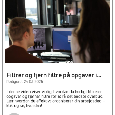
Filtrer og fjern filtre på opgaver i
Geonote – videoguide
Redigeret 24.03.2025
I denne video viser vi dig, hvordan du hurtigt filtrerer
opgaver og fjerner filtre for at få det bedste overblik.
Lær hvordan du effektivt organiserer din arbejdsdag –
klik og se, hvordan!