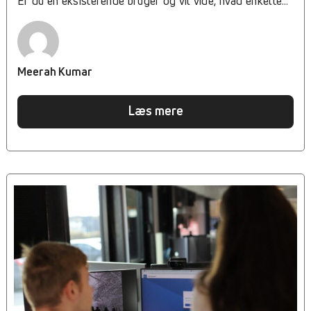
Er du en eksisterende bruger og vil vide, hvad enkelte
knapper og funktioner betyder, så læs med her. Du får
også en hurtig introduktion til administratorfanerne. Læs
videre for at opdage, hvordan du får mest ud af Geonote!
Meerah Kumar
Læs mere