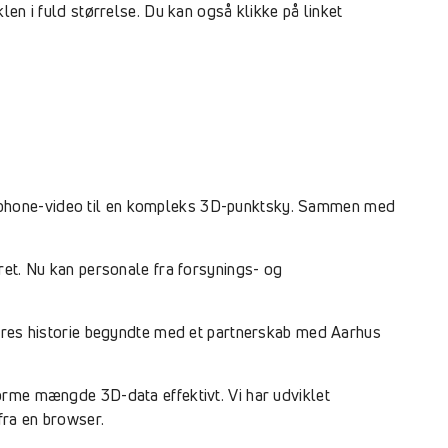
en i fuld størrelse. Du kan også klikke på linket
rtphone-video til en kompleks 3D-punktsky. Sammen med
ret. Nu kan personale fra forsynings- og
Vores historie begyndte med et partnerskab med Aarhus
orme mængde 3D-data effektivt. Vi har udviklet
fra en browser.