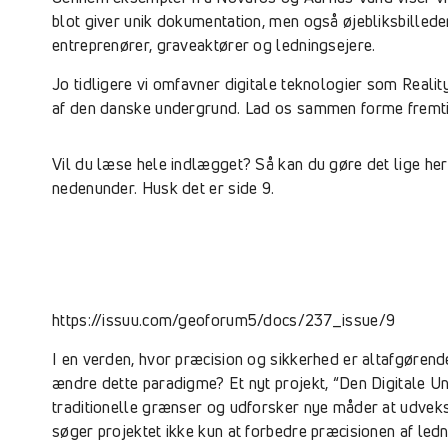
blot giver unik dokumentation, men også øjebliksbillede
entreprenører, graveaktører og ledningsejere.
Jo tidligere vi omfavner digitale teknologier som Realit
af den danske undergrund. Lad os sammen forme fremtid
Vil du læse hele indlægget? Så kan du gøre det lige her 
nedenunder. Husk det er side 9.
https://issuu.com/geoforum5/docs/237_issue/9
I en verden, hvor præcision og sikkerhed er altafgørend
ændre dette paradigme? Et nyt projekt, “Den Digitale Un
traditionelle grænser og udforsker nye måder at udvek
søger projektet ikke kun at forbedre præcisionen af led