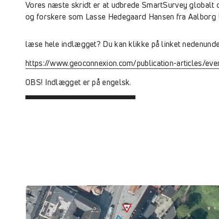
Vores næste skridt er at udbrede SmartSurvey globalt 
og forskere som Lasse Hedegaard Hansen fra Aalborg Uni
læse hele indlægget? Du kan klikke på linket nedenunde
https://www.geoconnexion.com/publication-articles/ev
OBS! Indlægget er på engelsk.