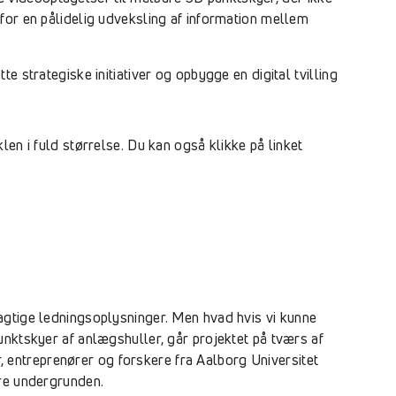
for en pålidelig udveksling af information mellem
 strategiske initiativer og opbygge en digital tvilling
en i fuld størrelse. Du kan også klikke på linket
agtige ledningsoplysninger. Men hvad hvis vi kunne
unktskyer af anlægshuller, går projektet på tværs af
 entreprenører og forskere fra Aalborg Universitet
ere undergrunden.