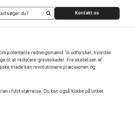
Kontakt os
 som potentielle redningsmænd. Vi udforsker, hvordan
ge til at reducere graveskader. Fra skabelsen af
giske triade kan revolutionere præcisionen og
en i fuld størrelse. Du kan også klikke på linket