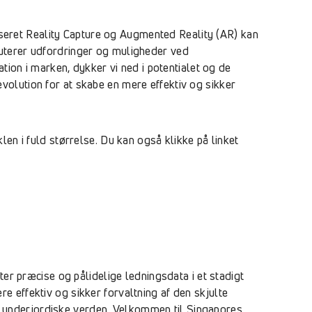
eret Reality Capture og Augmented Reality (AR) kan
kuterer udfordringer og muligheder ved
tion i marken, dykker vi ned i potentialet og de
olution for at skabe en mere effektiv og sikker
en i fuld størrelse. Du kan også klikke på linket
ter præcise og pålidelige ledningsdata i et stadigt
 effektiv og sikker forvaltning af den skjulte
den underjordiske verden. Velkommen til Singapores