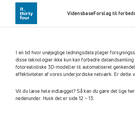
Vidensbase
Forslag til forbed
I en tid hvor unøjagtige ledningsdata plager forsyning
disse teknologier ikke kun kan forbedre dataindsamling 
fotorealistiske 3D-modeller til automatiseret genkendel
effektiviteten af vores underjordiske netværk. Er dette 
Vil du læse hele indlægget? Så kan du gøre det lige her 
nedenunder. Husk det er side 12 – 13.