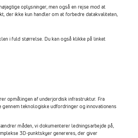
e nøjagtige oplysninger, men også en rejse mod at
t, der ikke kun handler om at forbedre datakvaliteten,
en i fuld størrelse. Du kan også klikke på linket
rer opmålingen af underjordisk infrastruktur. Fra
se gennem teknologiske udfordringer og innovationens
 ændrer måden, vi dokumenterer ledningsarbejde på,
mplekse 3D-punktskyer genereres, der giver