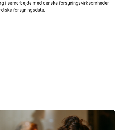
ning i samarbejde med danske forsyningsvirksomheder
rdiske forsyningsdata.