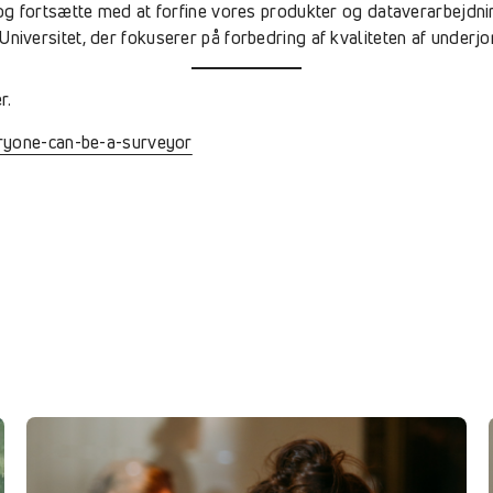
og fortsætte med at forfine vores produkter og dataverarbejd
versitet, der fokuserer på forbedring af kvaliteten af underjo
r.
eryone-can-be-a-surveyor