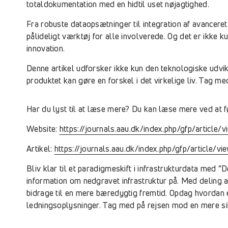
totaldokumentation med en hidtil uset nøjagtighed.
Fra robuste dataopsætninger til integration af avancere
pålideligt værktøj for alle involverede. Og det er ikke
innovation.
Denne artikel udforsker ikke kun den teknologiske udvik
produktet kan gøre en forskel i det virkelige liv. Tag med
Har du lyst til at læse mere? Du kan læse mere ved at fø
Website:
https://journals.aau.dk/index.php/gfp/article/
Artikel:
https://journals.aau.dk/index.php/gfp/article/
Bliv klar til et paradigmeskift i infrastrukturdata med 
information om nedgravet infrastruktur på. Med deling a
bidrage til en mere bæredygtig fremtid. Opdag hvordan 
ledningsoplysninger. Tag med på rejsen mod en mere sik