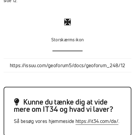
side 12.
Storskærms ikon
https://issuu.com/geoforum5/docs/geoforum_248/12
Kunne du tænke dig at vide
mere om IT34 og hvad vi laver?
Så besøg vores hjemmeside
https://it34.com/da/
.