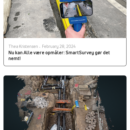
Thea Kristensen
February 28, 2024
Nu kan Alle være opmåler: SmartSurvey gør det
nemt!