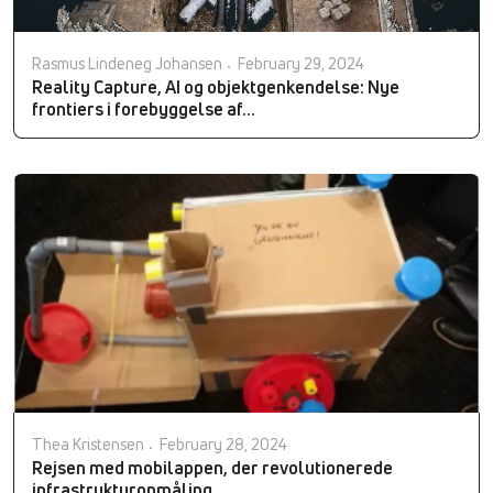
Rasmus Lindeneg Johansen
February 29, 2024
Reality Capture, AI og objektgenkendelse: Nye
frontiers i forebyggelse af...
Thea Kristensen
February 28, 2024
Rejsen med mobilappen, der revolutionerede
infrastrukturopmåling