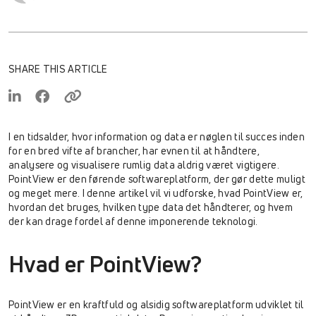
SHARE THIS ARTICLE
I en tidsalder, hvor information og data er nøglen til succes inden
for en bred vifte af brancher, har evnen til at håndtere,
analysere og visualisere rumlig data aldrig været vigtigere.
PointView er den førende softwareplatform, der gør dette muligt
og meget mere. I denne artikel vil vi udforske, hvad PointView er,
hvordan det bruges, hvilken type data det håndterer, og hvem
der kan drage fordel af denne imponerende teknologi.
Hvad er PointView?
PointView er en kraftfuld og alsidig softwareplatform udviklet til