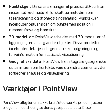
Punktskyer
: Disse er samlinger af præcise 3D-punkter,
indsamlet ved hjælp af forskellige metoder som
laserscanning og dronedataindsamling. Punktskyer
indeholder oplysninger om punkternes position i
rummet, farve og intensitet.
3D-modeller
: PointView arbejder med 3D-modeller af
bygninger, terræn og andre objekter. Disse modeller
indeholder detaljerede geometriske oplysninger og
farveinformation for realistisk visualisering.
Geografiske data
: PointView kan integrere geografiske
oplysninger som kortdata, veje og andre elementer, der
forbedrer analyse og visualisering.
Værktøjer i PointView
PointView tilbyder en række kraftfulde værktøjer, der hjælper
brugerne med at udnytte deres geospatiale data. Disse