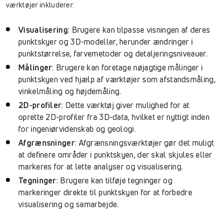
værktøjer inkluderer:
Visualisering
: Brugere kan tilpasse visningen af deres
punktskyer og 3D-modeller, herunder ændringer i
punktstørrelse, farvemetoder og detaljeringsniveauer.
Målinger
: Brugere kan foretage nøjagtige målinger i
punktskyen ved hjælp af værktøjer som afstandsmåling,
vinkelmåling og højdemåling.
2D-profiler
: Dette værktøj giver mulighed for at
oprette 2D-profiler fra 3D-data, hvilket er nyttigt inden
for ingeniørvidenskab og geologi.
Afgrænsninger
: Afgrænsningsværktøjer gør det muligt
at definere områder i punktskyen, der skal skjules eller
markeres for at lette analyser og visualisering.
Tegninger
: Brugere kan tilføje tegninger og
markeringer direkte til punktskyen for at forbedre
visualisering og samarbejde.