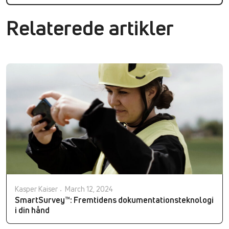
Relaterede artikler
Kasper Kaiser
March 12, 2024
SmartSurvey™: Fremtidens dokumentationsteknologi
i din hånd