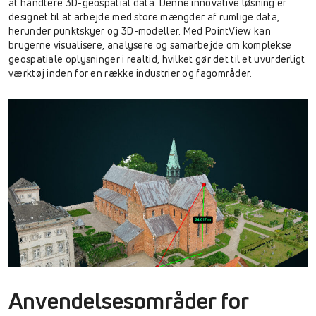
at håndtere 3D-geospatial data. Denne innovative løsning er
designet til at arbejde med store mængder af rumlige data,
herunder punktskyer og 3D-modeller. Med PointView kan
brugerne visualisere, analysere og samarbejde om komplekse
geospatiale oplysninger i realtid, hvilket gør det til et uvurderligt
værktøj inden for en række industrier og fagområder.
Anvendelsesområder for