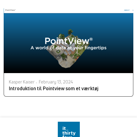
Kasper Kaiser
February 13, 2024
Introduktion til Pointview som et værktøj