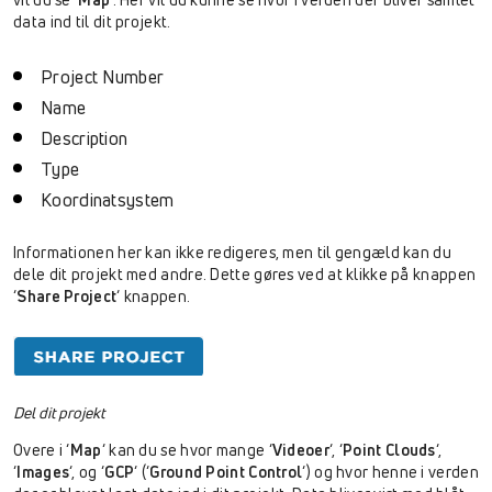
data ind til dit projekt.
Project Number
Name
Description
Type
Koordinatsystem
Informationen her kan ikke redigeres, men til gengæld kan du
dele dit projekt med andre. Dette gøres ved at klikke på knappen
‘
Share Project
‘ knappen.
Del dit projekt
Overe i ‘
Map
‘ kan du se hvor mange ‘
Videoer
‘, ‘
Point Clouds
‘,
‘
Images
‘, og ‘
GCP
‘ (‘
Ground Point Control
‘) og hvor henne i verden