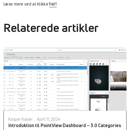
her!
læse mere ved at klikke
Relaterede artikler
Kasper Kaiser
April 11, 2024
Introduktion til PointView Dashboard – 3.0 Categories