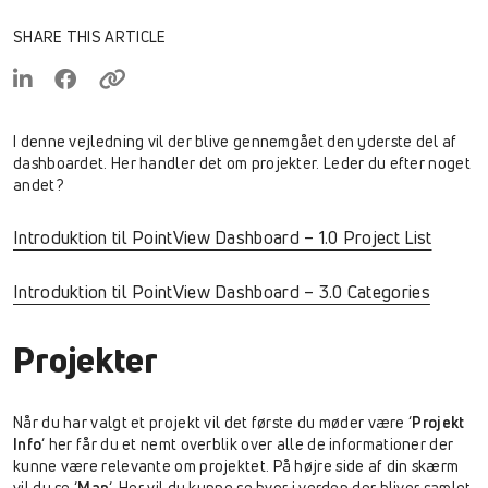
SHARE THIS ARTICLE
I denne vejledning vil der blive gennemgået den yderste del af
dashboardet. Her handler det om projekter. Leder du efter noget
andet?
Introduktion til PointView Dashboard – 1.0 Project List
Introduktion til PointView Dashboard – 3.0 Categories
Projekter
Når du har valgt et projekt vil det første du møder være ‘
Projekt
Info
‘ her får du et nemt overblik over alle de informationer der
kunne være relevante om projektet. På højre side af din skærm
vil du se ‘
Map
‘. Her vil du kunne se hvor i verden der bliver samlet