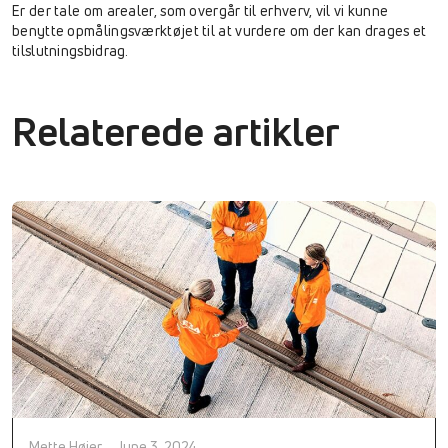
Er der tale om arealer, som overgår til erhverv, vil vi kunne
benytte opmålingsværktøjet til at vurdere om der kan drages et
tilslutningsbidrag.
Relaterede artikler
Mette Høier
June 3, 2024