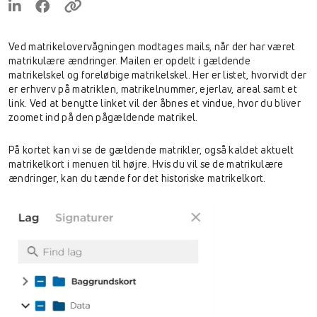
Ved matrikelovervågningen modtages mails, når der har været
matrikulære ændringer. Mailen er opdelt i gældende
matrikelskel og foreløbige matrikelskel. Her er listet, hvorvidt der
er erhverv på matriklen, matrikelnummer, ejerlav, areal samt et
link. Ved at benytte linket vil der åbnes et vindue, hvor du bliver
zoomet ind på den pågældende matrikel.
På kortet kan vi se de gældende matrikler, også kaldet aktuelt
matrikelkort i menuen til højre. Hvis du vil se de matrikulære
ændringer, kan du tænde for det historiske matrikelkort.