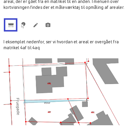
areal, der er gået fra en matrikel til en anden. I menuen over
kortvisningen findes der et måleværktøj til opmåling af arealer.
I eksemplet nedenfor, ser vi hvordan et areal er overgået fra
matrikel 4af til 4aq