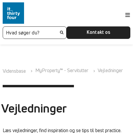
Kontakt os
MyProperty™ - Servitutter
Vejledninger
Vidensbase
Vejledninger
Læs vejledninger, find inspiration og se tips til best practice.