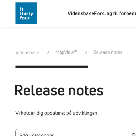
Vidensbase
Forslag til forbed
MapView™
Release notes
Vidensbase
Release notes
Vi holder dig opdateret på udviklingen.