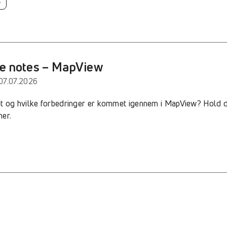
e notes – MapView
07.07.2026
t og hvilke forbedringer er kommet igennem i MapView? Hold d
her.