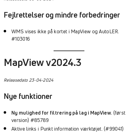
Fejlrettelser og mindre forbedringer
WMS vises ikke på kortet i MapView og AutoLER.
#103016
MapView v2024.3
Releasedato 23-04-2024
Nye funktioner
Ny mulighed for filtrering på lag i MapView.
(først
version) #85789
Aktive links i Punkt information værktøjet. (#99041)