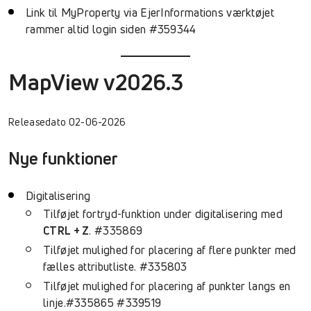
Link til MyProperty via EjerInformations værktøjet
rammer altid login siden #359344
MapView v2026.3
Releasedato 02-06-2026
Nye funktioner
Digitalisering
Tilføjet fortryd-funktion under digitalisering med
CTRL + Z
. #335869
Tilføjet mulighed for placering af flere punkter med
fælles attributliste. #335803
Tilføjet mulighed for placering af punkter langs en
linje.#335865 #339519