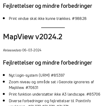
Fejlrettelser og mindre forbedringer
Print vindue skal ikke kunne trækkes. #98828
MapView v2024.2
Releasedato
06-03-2024
Fejlrettelser og mindre forbedringer
Nyt login-system (URM) #85397
Zoom niveau og område sat i Geonote ignoreres af
MapView. #70631
Print funktion understøtter ikke A3 landscape. #85706
Diverse forbedringer og fejlrettelser til PointInfo