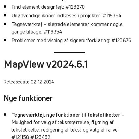
Find element designfejl: #123270
Unødvendige ikoner indlæses i projekter: #119354
Tegneværktøj – slettede elementer kommer nogle
gange tilbage: #119354
Problemer med visning af signaturforklaring: #123876
MapView v2024.6.1
Releasedato 02-12-2024
Nye funktioner
Tegneværktøj, nye funktioner til tekstetiketter –
Mulighed for valg af tekststørrelse, flytning af
tekstetikette, redigering af tekst og valg af farve:
#121158 #123452