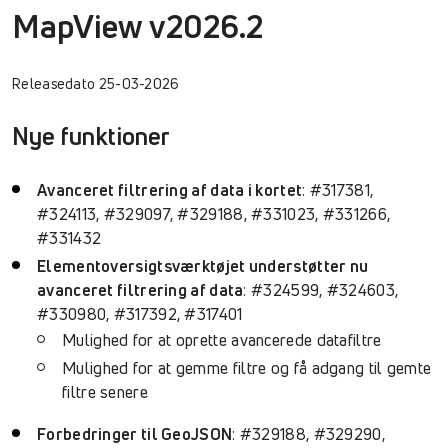
MapView v2026.2
Releasedato 25-03-2026
Nye funktioner
Avanceret filtrering af data i kortet
: #317381,
#324113, #329097, #329188, #331023, #331266,
#331432
Elementoversigtsværktøjet understøtter nu
avanceret filtrering af data
: #324599, #324603,
#330980, #317392, #317401
Mulighed for at oprette avancerede datafiltre
Mulighed for at gemme filtre og få adgang til gemte
filtre senere
Forbedringer til GeoJSON
: #329188, #329290,