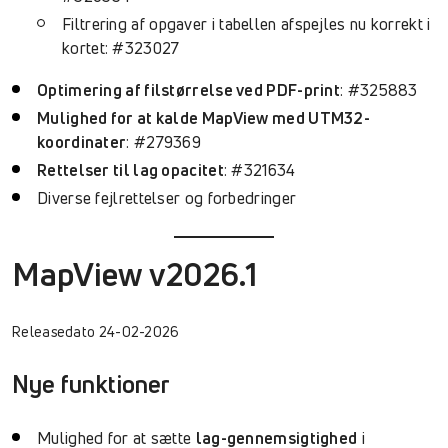
Filtrering af opgaver i tabellen afspejles nu korrekt i
kortet: #323027
Optimering af filstørrelse ved PDF-print
: #325883
Mulighed for at kalde MapView med UTM32-
koordinater
: #279369
Rettelser til lag opacitet
: #321634
Diverse fejlrettelser og forbedringer
MapView v2026.1
Releasedato 24-02-2026
Nye funktioner
Mulighed for at sætte
lag-gennemsigtighed
i