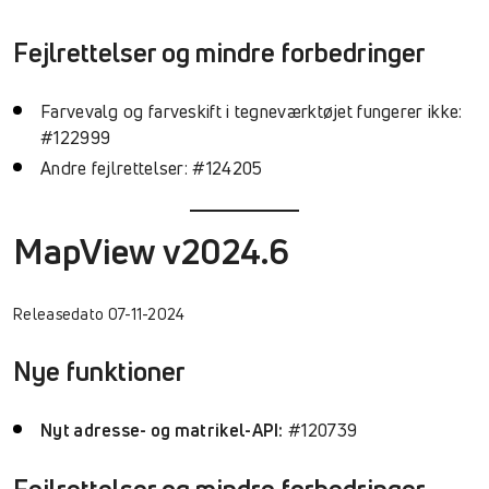
Fejlrettelser og mindre forbedringer
Farvevalg og farveskift i tegneværktøjet fungerer ikke:
#122999
Andre fejlrettelser: #124205
MapView v2024.6
Releasedato 07-11-2024
Nye funktioner
Nyt adresse- og matrikel-API:
#120739