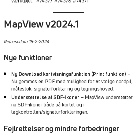
værktøjet. #74377 #74378 #74371
MapView v2024.1
Releasedato 15-2-2024
Nye funktioner
Ny Download kortvisningsfunktion (Print funktion
) –
Nu gemmes en PDF med mulighed for at vælge nordpil,
målestok, signaturforklaring og tegningshoved.
Understøttelse af SDF-ikoner –
MapView understøtter
nu SDF-ikoner både på kortet og i
lagkontrollen/signaturforklaringen.
Fejlrettelser og mindre forbedringer