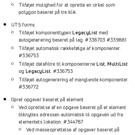
Tilføjet mulighed for at oprette en cirkel som
polygon baseret på tre klik.
UTS forms
Tilføjet komponenttypen
LegacyList
med
autogenerering baseret på lag. #336703 #339881
Tilføjet automatisk rækkefølge af komponenter.
#336753
Tilføjet datafiltre til komponenterne
List
,
MultiList
og
LegacyList
. #336753
Tilføjet autogenerering af manglende komponenter.
#336772
Opret opgaver baseret på element
Ved oprettelse af en opgave baseret på et element
tilknyttes adressen automatisk til opgaven ud fra
elementets lokation. #344787
Ved masseoprettelse af opgaver baseret på