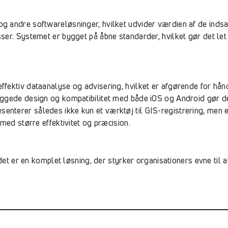
g andre softwareløsninger, hvilket udvider værdien af de inds
r. Systemet er bygget på åbne standarder, hvilket gør det let a
fektiv dataanalyse og advisering, hvilket er afgørende for hånd
ggede design og kompatibilitet med både iOS og Android gør den 
terer således ikke kun et værktøj til GIS-registrering, men e
med større effektivitet og præcision.
– det er en komplet løsning, der styrker organisationers evne ti