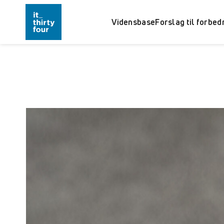
Vidensbase
Forslag til forbed