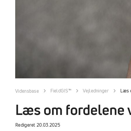
FieldGIS™
Vejledninger
Læs 
Vidensbase
Læs om fordelene 
Redigeret 20.03.2025