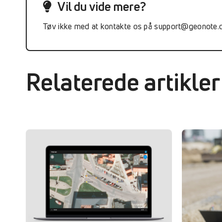
Vil du vide mere?
Tøv ikke med at kontakte os på support@geonote.d
Relaterede artikler