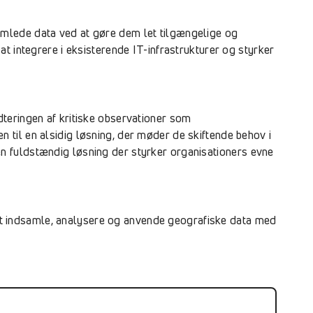
amlede data ved at gøre dem let tilgængelige og
t integrere i eksisterende IT-infrastrukturer og styrker
teringen af kritiske observationer som
til en alsidig løsning, der møder de skiftende behov i
n fuldstændig løsning der styrker organisationers evne
l at indsamle, analysere og anvende geografiske data med