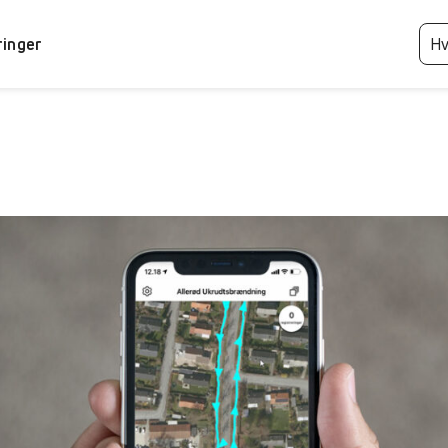
ringer