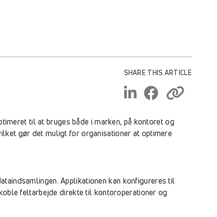
SHARE THIS ARTICLE
ptimeret til at bruges både i marken, på kontoret og
lket gør det muligt for organisationer at optimere
ataindsamlingen. Applikationen kan konfigureres til
koble feltarbejde direkte til kontoroperationer og