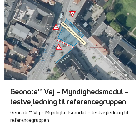
Geonote™ Vej – Myndighedsmodul –
testvejledning til referencegruppen
Geonote™ Vej - Myndighedsmodul – testvejledning til
referencegruppen