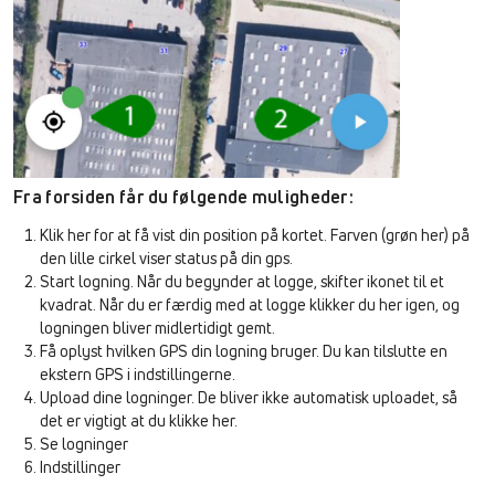
Fra forsiden får du følgende muligheder:
Klik her for at få vist din position på kortet. Farven (grøn her) på
den lille cirkel viser status på din gps.
Start logning. Når du begynder at logge, skifter ikonet til et
kvadrat. Når du er færdig med at logge klikker du her igen, og
logningen bliver midlertidigt gemt.
Få oplyst hvilken GPS din logning bruger. Du kan tilslutte en
ekstern GPS i indstillingerne.
Upload dine logninger. De bliver ikke automatisk uploadet, så
det er vigtigt at du klikke her.
Se logninger
Indstillinger