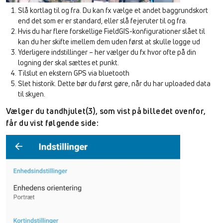
Slå kortlag til og fra. Du kan fx vælge et andet baggrundskort
end det som er er standard, eller slå fejeruter til og fra.
Hvis du har flere forskellige FieldGIS-konfigurationer slået til
kan du her skifte imellem dem uden først at skulle logge ud
Yderligere indstillinger – her vælger du fx hvor ofte på din
logning der skal sættes et punkt.
Tilslut en ekstern GPS via bluetooth
Slet historik. Dette bør du først gøre, når du har uploaded data
til skyen.
Vælger du tandhjulet(3), som vist på billedet ovenfor,
får du vist følgende side: