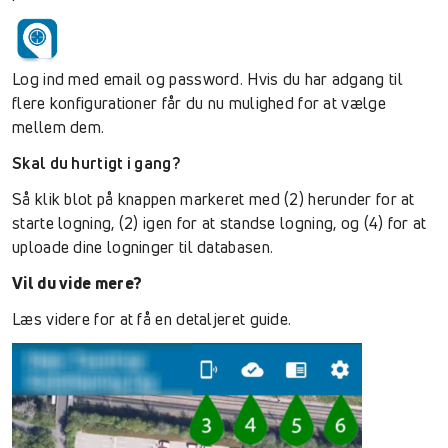
Log ind med email og password. Hvis du har adgang til
flere konfigurationer får du nu mulighed for at vælge
mellem dem.
Skal du hurtigt i gang?
Så klik blot på knappen markeret med (2) herunder for at
starte logning, (2) igen for at standse logning, og (4) for at
uploade dine logninger til databasen.
Vil du vide mere?
Læs videre for at få en detaljeret guide.