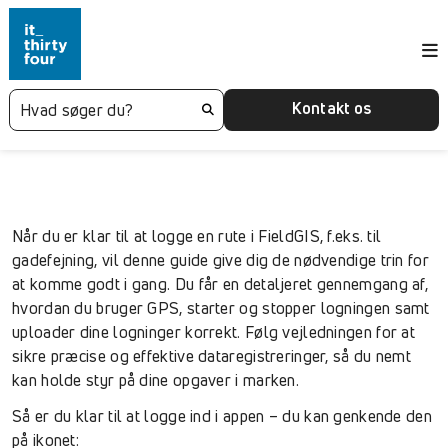
Kontakt os
Når du er klar til at logge en rute i FieldGIS, f.eks. til
gadefejning, vil denne guide give dig de nødvendige trin for
at komme godt i gang. Du får en detaljeret gennemgang af,
hvordan du bruger GPS, starter og stopper logningen samt
uploader dine logninger korrekt. Følg vejledningen for at
sikre præcise og effektive dataregistreringer, så du nemt
kan holde styr på dine opgaver i marken.
Så er du klar til at logge ind i appen – du kan genkende den
på ikonet: