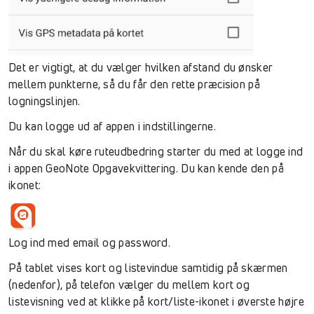
Det er vigtigt, at du vælger hvilken afstand du ønsker
mellem punkterne, så du får den rette præcision på
logningslinjen.
Du kan logge ud af appen i indstillingerne.
Når du skal køre ruteudbedring starter du med at logge ind
i appen GeoNote Opgavekvittering. Du kan kende den på
ikonet:
Log ind med email og password.
På tablet vises kort og listevindue samtidig på skærmen
(nedenfor), på telefon vælger du mellem kort og
listevisning ved at klikke på kort/liste-ikonet i øverste højre