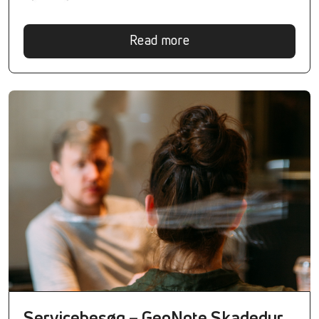
Read more
Servicebesøg – GeoNote Skadedyr