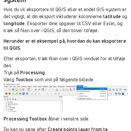
Hvis du vil eksportere til QGIS eller et andet GIS-system er
det vigtigt, at din eksport inkluderer kolonnerne
latitude
og
longitude
. Eksporter dine opgaver til CSV eller Excel, og
træk så filen over i QGIS, så den bliver tilføjet.
Herunder er et eksempel på, hvordan du kan eksportere
til QGIS.
Efter eksporten, træk filen over i QGIS-vinduet for at tilføje
den.
Tryk på
Processing
Vælg
Toolbox
som vist på følgende billede
Processing Toolbox
åbner i venstre side.
Du kan nu søge efter
Create points layer from ta