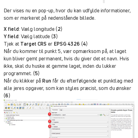
Der vises nu en pop-up, hvor du kan udfylde informationer,
som er markeret på nedenstående billede.
X field
: Vælg longitude (
2
)
Y field
: Vælg latitude (
3
)
Tjek at
Target CRS
er
EPSG 4326
(
4
)
Når du kommer til punkt 5, vær opmærksom på, at laget
kun bliver gemt permanent, hvis du giver det et navn. Hvis
ikke, skal du huske at gemme laget, inden du lukker
programmet. (
5
)
Når du klikker på
Run
får du efterfølgende et punktlag med
alle jeres opgaver, som kan styles præcist, som du ønsker
(
6
)