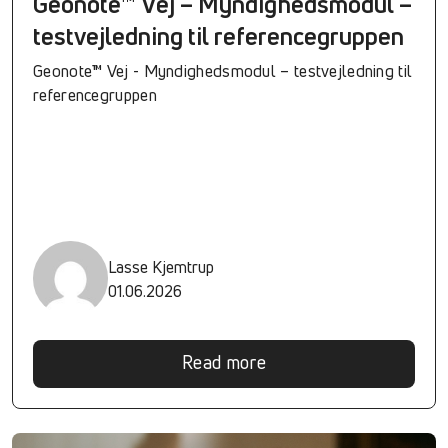
Geonote™ Vej – Myndighedsmodul –
testvejledning til referencegruppen
Geonote™ Vej - Myndighedsmodul – testvejledning til
referencegruppen
Lasse Kjemtrup
01.06.2026
Read more