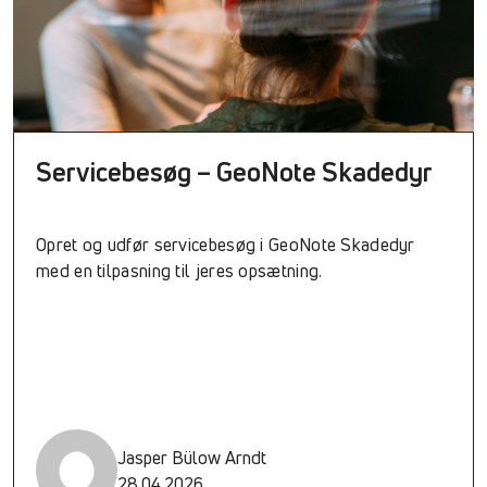
Servicebesøg – GeoNote Skadedyr
Opret og udfør servicebesøg i GeoNote Skadedyr
med en tilpasning til jeres opsætning.
Jasper Bülow Arndt
28.04.2026