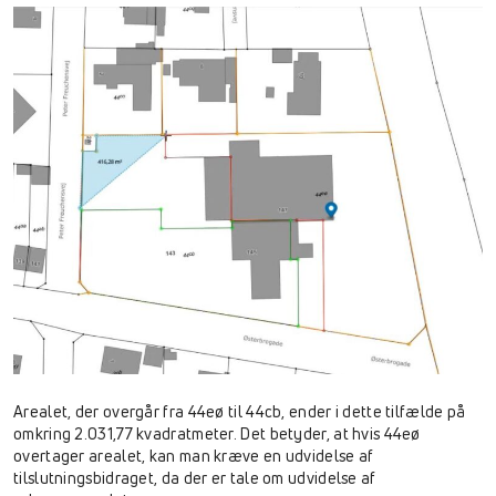
Arealet, der overgår fra 44eø til 44cb, ender i dette tilfælde på
omkring 2.031,77 kvadratmeter. Det betyder, at hvis 44eø
overtager arealet, kan man kræve en udvidelse af
tilslutningsbidraget, da der er tale om udvidelse af