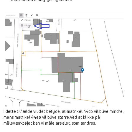
I dette tilfælde vil det betyde, at matrikel 44cb vil blive mindre,
mens matrikel 44eø vil blive større.
Ved at klikke på
måleværktøjet kan vi måle arealet, som ændres.