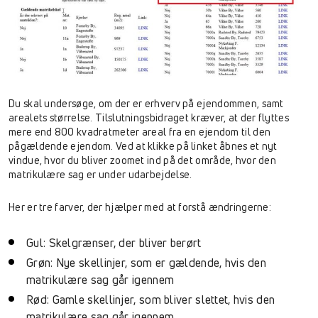
Du skal undersøge, om der er erhverv på ejendommen, samt
arealets størrelse. Tilslutningsbidraget kræver, at der flyttes
mere end 800 kvadratmeter areal fra en ejendom til den
pågældende ejendom. Ved at klikke på linket åbnes et nyt
vindue, hvor du bliver zoomet ind på det område, hvor den
matrikulære sag er under udarbejdelse.
Her er tre farver, der hjælper med at forstå ændringerne:
Gul: Skelgrænser, der bliver berørt
Grøn: Nye skellinjer, som er gældende, hvis den
matrikulære sag går igennem
Rød: Gamle skellinjer, som bliver slettet, hvis den
matrikulære sag går igennem