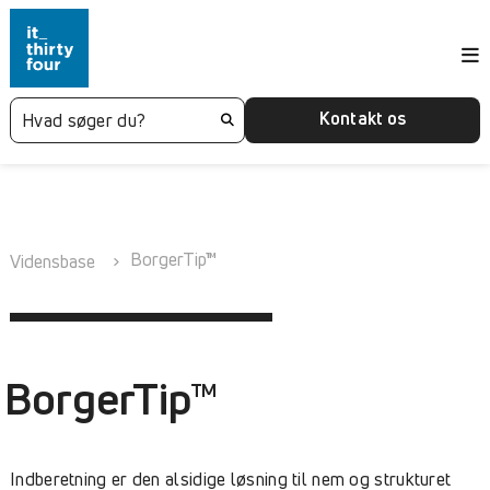
Kontakt os
BorgerTip™
Vidensbase
BorgerTip™
Indberetning er den alsidige løsning til nem og strukturet