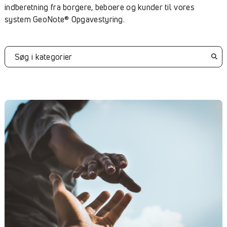
indberetning fra borgere, beboere og kunder til vores
system GeoNote® Opgavestyring.