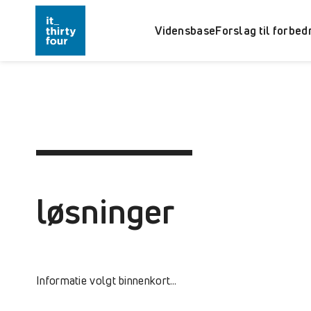
Vidensbase
Forslag til forbed
løsninger
Informatie volgt binnenkort…