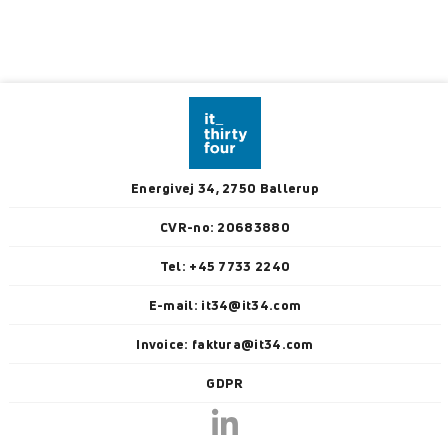
Energivej 34, 2750 Ballerup
CVR-no: 20683880
Tel: +45 7733 2240
E-mail: it34@it34.com
Invoice: faktura@it34.com
GDPR